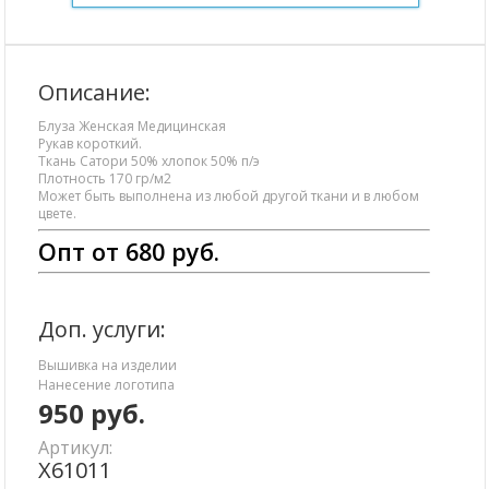
Описание:
Блуза Женская Медицинская
Рукав короткий.
Ткань Сатори 50% хлопок 50% п/э
Плотность 170 гр/м2
Может быть выполнена из любой другой ткани и в любом
цвете.
Опт от 680 руб.
Доп. услуги:
Вышивка на изделии
Нанесение логотипа
950
руб.
Артикул:
Х61011