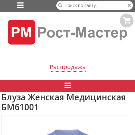

Распродажа

Блуза Женская Медицинская
БМ61001