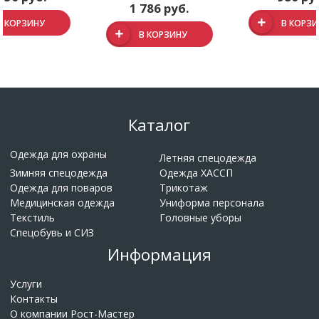
1 786 руб.
В КОРЗИНУ
В КОРЗ
В КОРЗИНУ
Каталог
Одежда для охраны
Летняя спецодежда
Зимняя спецодежда
Одежда ХАССП
Одежда для поваров
Трикотаж
Медицинская одежда
Униформа персонала
Текстиль
Головные уборы
Спецобувь и СИЗ
Информация
Услуги
Контакты
О компании Рост-Мастер