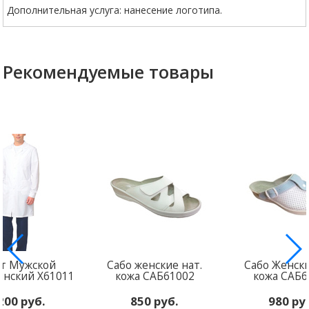
Дополнительная услуга: нанесение логотипа.
Рекомендуемые товары
ат Мужской
Сабо женские нат.
Сабо Женски
нский Х61011
кожа САБ61002
кожа САБ6
200 руб.
850 руб.
980 ру