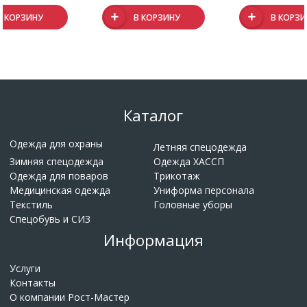
В КОРЗИНУ
В КОРЗИНУ
В КОРЗ
Каталог
Одежда для охраны
Летняя спецодежда
Зимняя спецодежда
Одежда ХАССП
Одежда для поваров
Трикотаж
Медицинская одежда
Униформа персонала
Текстиль
Головные уборы
Спецобувь и СИЗ
Информация
Услуги
Контакты
О компании Рост-Мастер