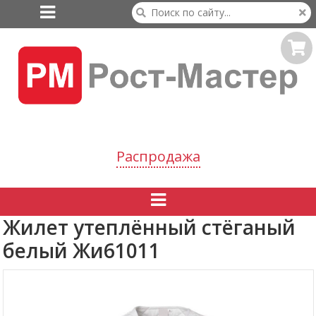

Распродажа

Жилет утеплённый стёганый
белый Жи61011