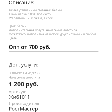
Описание:
Жилет утеплённый стёганый белый.
Ткань верха: 100% полиэстр
Утеплитель: 200 г/кв.м, 1 слой.
Цвет: белый
Дополнительная услуга: нанесение логотипа.
Может быть выполнена из любой другой ткани и в любом
цвете.
Опт от 700 руб.
Доп. услуги:
Вышивка на изделии
Нанесение логотипа
1 200
руб.
Артикул:
Жи61011
Производитель:
РостМастер