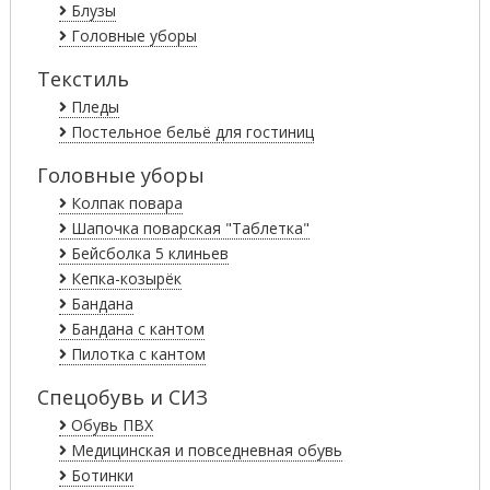
Блузы
Головные уборы
Текстиль
Пледы
Постельное бельё для гостиниц
Головные уборы
Колпак повара
Шапочка поварская "Таблетка"
Бейсболка 5 клиньев
Кепка-козырёк
Бандана
Бандана с кантом
Пилотка с кантом
Спецобувь и СИЗ
Обувь ПВХ
Медицинская и повседневная обувь
Ботинки