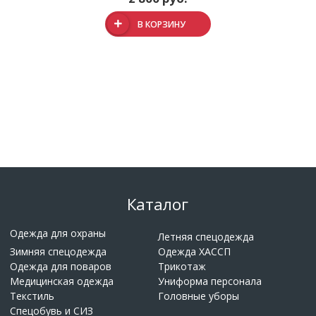
В КОРЗИНУ
Каталог
Одежда для охраны
Летняя спецодежда
Зимняя спецодежда
Одежда ХАССП
Одежда для поваров
Трикотаж
Медицинская одежда
Униформа персонала
Текстиль
Головные уборы
Спецобувь и СИЗ