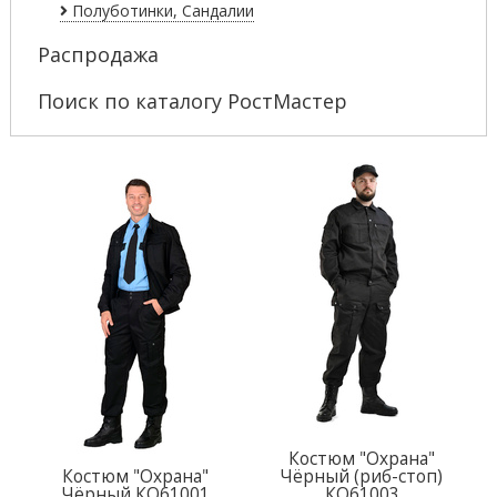
Полуботинки, Сандалии
Распродажа
Поиск по каталогу РостМастер
Костюм "Охрана"
Костюм "Охрана"
Чёрный (риб-стоп)
Чёрный КО61001
КО61003