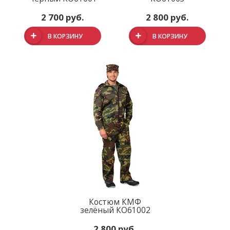
2 700 руб.
2 800 руб.
В КОРЗИНУ
В КОРЗИНУ
Костюм КМФ
зелёный КО61002
2 800 руб.