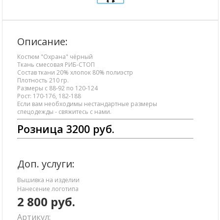
Описание:
Костюм "Охрана" чёрный
Ткань смесовая РИБ-СТОП
Состав ткани 20% хлопок 80% полиэстр
Плотность 210 гр.
Размеры с 88-92 по 120-124
Рост: 170-176, 182-188
Если вам необходимы нестандартные размеры
спецодежды - свяжитесь с нами.
Розница 3200 руб.
Доп. услуги:
Вышивка на изделии
Нанесение логотипа
2 800
руб.
Артикул: