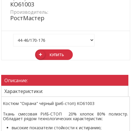
КО61003
Производитель:
РостМастер
КУПИТЬ
Описание:
Характеристики:
Костюм "Охрана" чёрный (риб-стоп) КО61003
Ткань смесовая РИБ-СТОП 20% хлопок 80% полиэстр.
Обладает рядом технологических характеристик:
высокие показатели стойкости к истиранию;