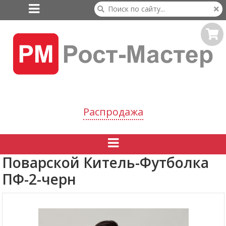

Распродажа

Поварской Китель-Футболка
ПФ-2-черн