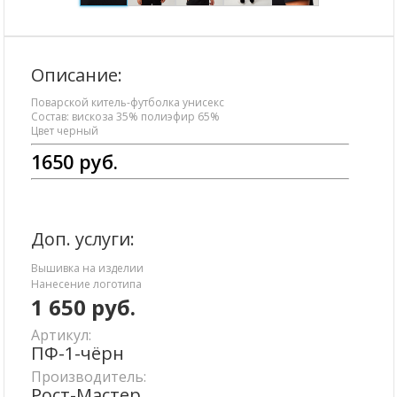
Описание:
Поварской китель-футболка унисекс
Состав: вискоза 35% полиэфир 65%
Цвет черный
1650 руб.
Доп. услуги:
Вышивка на изделии
Нанесение логотипа
1 650
руб.
Артикул:
ПФ-1-чёрн
Производитель:
Рост-Мастер