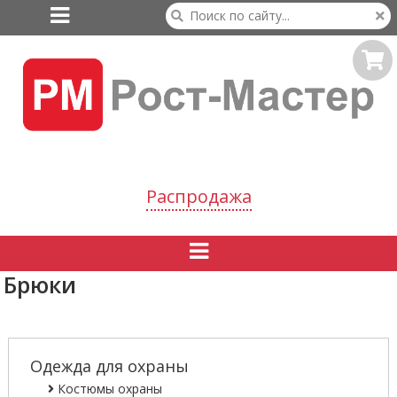

Распродажа

Брюки
Одежда для охраны
Костюмы охраны