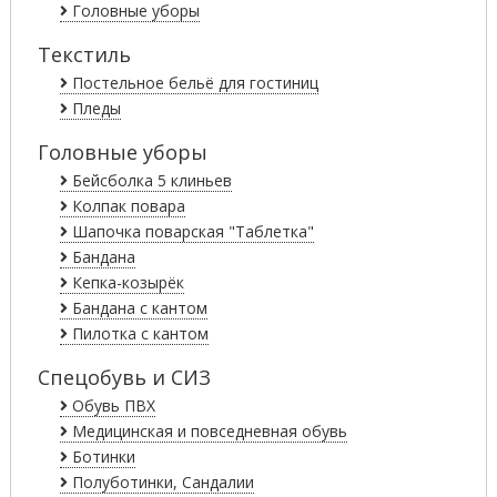
Головные уборы
Текстиль
Постельное бельё для гостиниц
Пледы
Головные уборы
Бейсболка 5 клиньев
Колпак повара
Шапочка поварская "Таблетка"
Бандана
Кепка-козырёк
Бандана с кантом
Пилотка с кантом
Спецобувь и СИЗ
Обувь ПВХ
Медицинская и повседневная обувь
Ботинки
Полуботинки, Сандалии