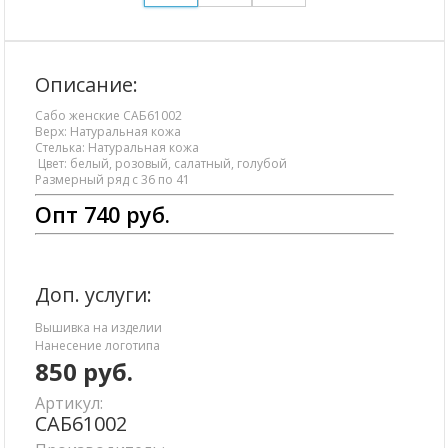
Описание:
Сабо женские САБ61002
Верх: Натуральная кожа
Стелька: Натуральная кожа
Цвет: белый, розовый, салатный, голубой
Размерный ряд с 36 по 41
Опт 740 руб.
Доп. услуги:
Вышивка на изделии
Нанесение логотипа
850
руб.
Артикул:
САБ61002