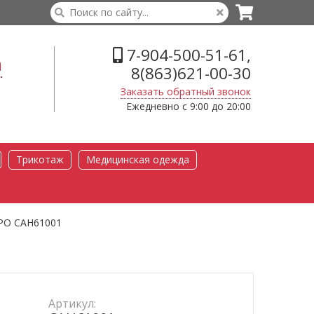
7-904-500-51-61,
а
8(863)621-00-30
Заказать обратный звонок
Ежедневно с 9:00 до 20:00
Трикотаж
Медицинская одежда
ЭРО САН61001
Артикул: