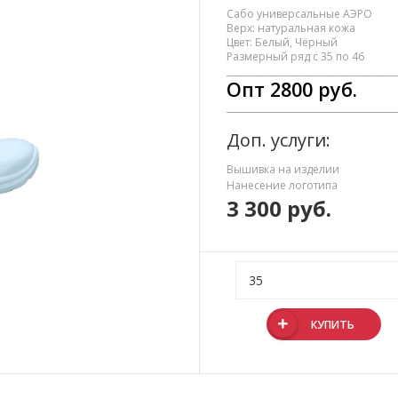
Сабо универсальные АЭРО
Верх: натуральная кожа
Цвет: Белый, Чёрный
Размерный ряд с 35 по 46
______________________________________
Опт 2800 руб.
______________________________________
Доп. услуги:
Вышивка на изделии
Нанесение логотипа
3 300
руб.
КУПИТЬ