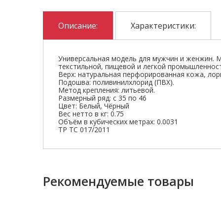
Описание:
Характеристики:
Универсальная модель для мужчин и женжин. 
текстильной, пищевой и легкой промышленнос
Верх: натуральная перфорированная кожа, ло
Подошва: поливинилхлорид (ПВХ).
Метод крепления: литьевой.
Размерный ряд: с 35 по 46
Цвет: Белый, Чёрный
Вес нетто в кг: 0.75
Объём в кубических метрах: 0.0031
ТР ТС 017/2011
Рекомендуемые товары