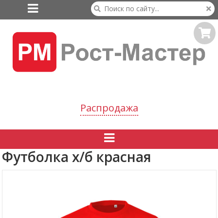

Распродажа

Футболка х/б красная