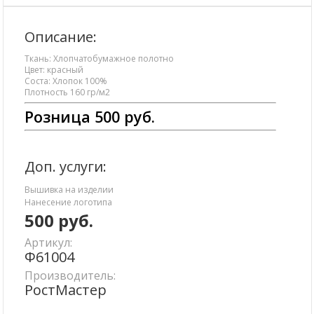
Описание:
Ткань: Хлопчатобумажное полотно
Цвет: красный
Соста: Хлопок 100%
Плотность 160 гр/м2
Розница 500 руб.
Доп. услуги:
Вышивка на изделии
Нанесение логотипа
500
руб.
Артикул:
Ф61004
Производитель:
РостМастер