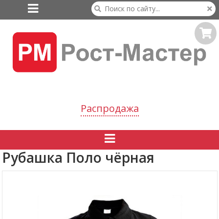

Распродажа

Рубашка Поло чёрная