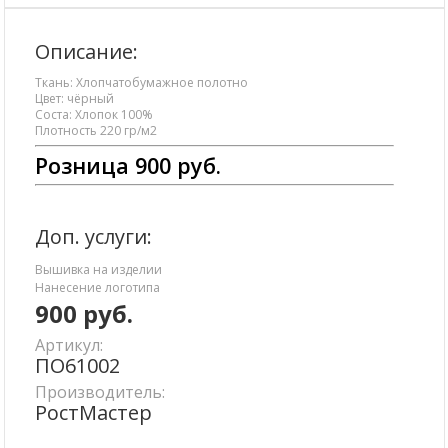
Описание:
Ткань: Хлопчатобумажное полотно
Цвет: чёрный
Соста: Хлопок 100%
Плотность 220 гр/м2
Розница 900 руб.
Доп. услуги:
Вышивка на изделии
Нанесение логотипа
900
руб.
Артикул:
ПО61002
Производитель:
РостМастер