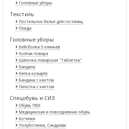
Головные уборы
Текстиль
Постельное бельё для гостиниц
Пледы
Головные уборы
Бейсболка 5 клиньев
Колпак повара
Шапочка поварская "Таблетка"
Бандана
Кепка-козырёк
Бандана с кантом
Пилотка с кантом
Спецобувь и СИЗ
Обувь ПВХ
Медицинская и повседневная обувь
Ботинки
Полуботинки, Сандалии