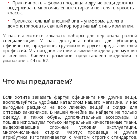
Практичность – форма продавца и другие вещи должны
выдерживать многочисленные стирки и не терять яркость
красок.
Привлекательный внешний вид – униформа должна
демонстрировать единый корпоративный стиль компании.
У нас вы можете заказать наборы для персонала разной
специализации. У нас доступны наборы для уборщиц,
официантов, продавцов, грузчиков и других представителей
профессий. Мы продаем летние и
зимние модели
для мужчин
и женщин. Линейка размеров представлена моделями в
диапазоне с 44 по 62.
Что мы предлагаем?
Если хотите заказать фартук официанта или другие вещи,
воспользуйтесь удобным каталогом нашего магазина. У нас
выгодные расценки на всю линейку вещей и скидки для
оптовых заказчиков. В нашей линейке вы найдете не только
одежду, а также обувь, дополнительные аксессуары. В
пошиве используем только натуральные качественные ткани,
выдерживающие сложные условия эксплуатации,
многочисленные стирки. Фартук продавца и другая
атрибутика изготавливается с учетом строгих стандартов.