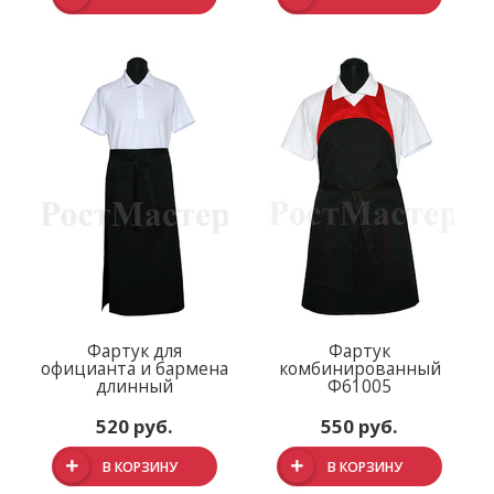
Фартук для
Фартук
официанта и бармена
комбинированный
длинный
Ф61005
520 руб.
550 руб.
В КОРЗИНУ
В КОРЗИНУ