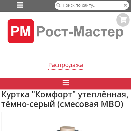

Распродажа

Куртка "Комфорт" утеплённая,
тёмно-серый (смесовая МВО)