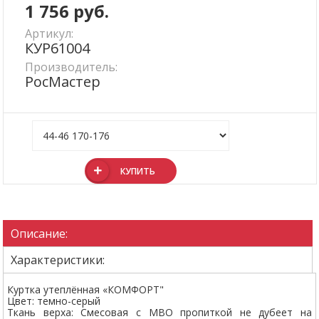
1 756
руб.
Артикул:
КУР61004
Производитель:
РосМастер
КУПИТЬ
Описание:
Характеристики:
Куртка утеплённая «КОМФОРТ"
Цвет: темно-серый
Ткань верха: Смесовая с МВО пропиткой не дубеет на