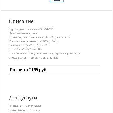
Описание:
Куртка утеплённая «КОМФОРТ"
Цвет: темно-серый
Ткань верха: Смесовая с МВО пропиткой
Утеплитель: синтепон 300 гр/м2,
Размер: с 88-92 по 120-124
Рост: 170-176, 182-188
Если вам необходимы нестандартные размеры
спецодежды – свяжитесь с нами.
Розница 2195
руб.
Доп. услуги:
Вышивка на изделии
Нанесение логотипа