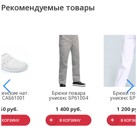
Рекомендуемые товары
женские нат.
Брюки повара
Брюки по
а САБ61001
унисекс БР61004
унисекс БР
50 руб.
1 400 руб.
1 200 р
В КОРЗИНУ
В КОРЗИНУ
В КОРЗ