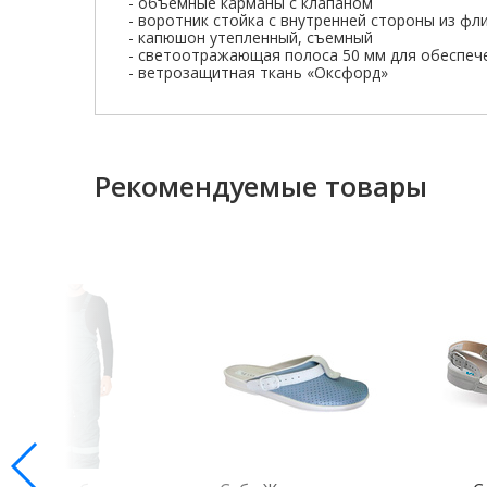
- объемные карманы с клапаном
- воротник стойка с внутренней стороны из фл
- капюшон утепленный, съемный
- светоотражающая полоса 50 мм для обеспеч
- ветрозащитная ткань «Оксфорд»
Рекомендуемые товары