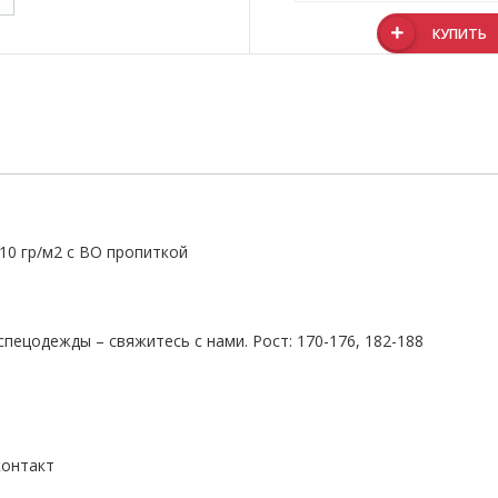
КУПИТЬ
110 гр/м2 с ВО пропиткой
пецодежды – свяжитесь с нами. Рост: 170-176, 182-188
-контакт