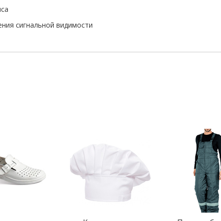
иса
ения сигнальной видимости